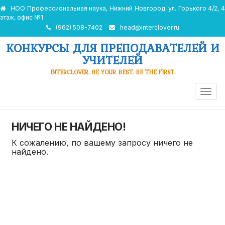
НОО Профессиональная наука, Нижний Новгород, ул. Горького 4/2, 4
этаж, офис №1
(962) 508-7402
head@interclover.ru
КОНКУРСЫ ДЛЯ ПРЕПОДАВАТЕЛЕЙ И
УЧИТЕЛЕЙ
INTERCLOVER. BE YOUR BEST. BE THE FIRST.
ПЕРЕ
НАВИ
НИЧЕГО НЕ НАЙДЕНО!
К сожалению, по вашему запросу ничего не
найдено.