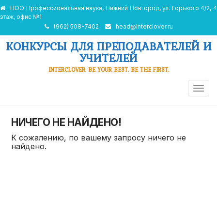
НОО Профессиональная наука, Нижний Новгород, ул. Горького 4/2, 4
этаж, офис №1
(962) 508-7402
head@interclover.ru
КОНКУРСЫ ДЛЯ ПРЕПОДАВАТЕЛЕЙ И
УЧИТЕЛЕЙ
INTERCLOVER. BE YOUR BEST. BE THE FIRST.
ПЕРЕ
НАВИ
НИЧЕГО НЕ НАЙДЕНО!
К сожалению, по вашему запросу ничего не
найдено.