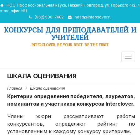
НОО Профессиональная наука, Нижний Новгород, ул. Горького 4/2, 4
этаж, офис №1
(962) 508-7402
head@interclover.ru
КОНКУРСЫ ДЛЯ ПРЕПОДАВАТЕЛЕЙ И
УЧИТЕЛЕЙ
INTERCLOVER. BE YOUR BEST. BE THE FIRST.
ПЕРЕ
НАВИ
ШКАЛА ОЦЕНИВАНИЯ
Главная
/
Шкала оценивания
Критерии определения победителя, лауреатов,
номинантов и участников конкурсов Interclover.
Члены жюри рассматривают работы
конкурсантов, определяют рейтинг по
установленным к каждому конкурсу критериям.