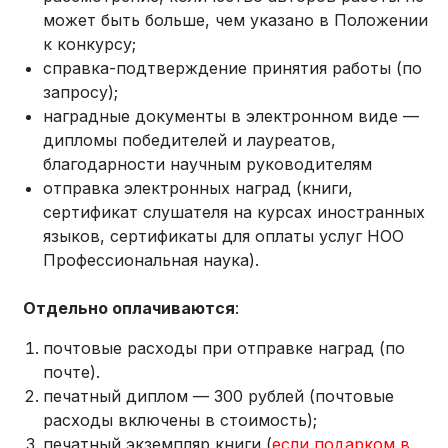
может быть больше, чем указано в Положении
к конкурсу;
справка-подтверждение принятия работы (по
запросу);
наградные документы в электронном виде —
дипломы победителей и лауреатов,
благодарности научным руководителям
отправка электронных наград (книги,
сертификат слушателя на курсах иностранных
языков, сертификаты для оплаты услуг НОО
Профессиональная наука).
Отдельно оплачиваются
:
почтовые расходы при отправке наград (по
почте).
печатный диплом — 300 рублей (почтовые
расходы включены в стоимость);
печатный экземпляр книги (
если подарком в