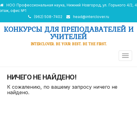
НОО Профессиональная наука, Нижний Новгород, ул. Горького 4/2, 4
этаж, офис №1
(962) 508-7402
head@interclover.ru
КОНКУРСЫ ДЛЯ ПРЕПОДАВАТЕЛЕЙ И
УЧИТЕЛЕЙ
INTERCLOVER. BE YOUR BEST. BE THE FIRST.
ПЕРЕ
НАВИ
НИЧЕГО НЕ НАЙДЕНО!
К сожалению, по вашему запросу ничего не
найдено.