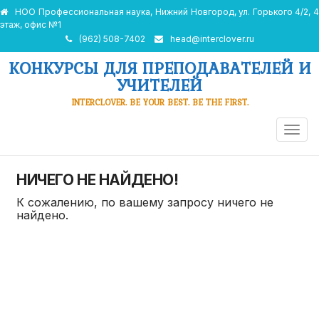
НОО Профессиональная наука, Нижний Новгород, ул. Горького 4/2, 4
этаж, офис №1
(962) 508-7402
head@interclover.ru
КОНКУРСЫ ДЛЯ ПРЕПОДАВАТЕЛЕЙ И
УЧИТЕЛЕЙ
INTERCLOVER. BE YOUR BEST. BE THE FIRST.
ПЕРЕ
НАВИ
НИЧЕГО НЕ НАЙДЕНО!
К сожалению, по вашему запросу ничего не
найдено.