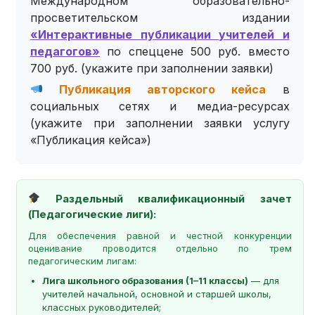
Международном образовательно-
просветительском издании
«Интерактивные публикации учителей и
педагогов»
по спеццене 500 руб. вместо
700 руб. (укажите при заполнении заявки)
Публикация авторского кейса
в
социальных сетях и медиа-ресурсах
(укажите при заполнении заявки услугу
«Публикация кейса»)
Раздельный квалификационный зачет
(Педагогические лиги):
Для обеспечения равной и честной конкуренции
оценивание проводится отдельно по трем
педагогическим лигам:
Лига школьного образования (1–11 классы)
— для
учителей начальной, основной и старшей школы,
классных руководителей;