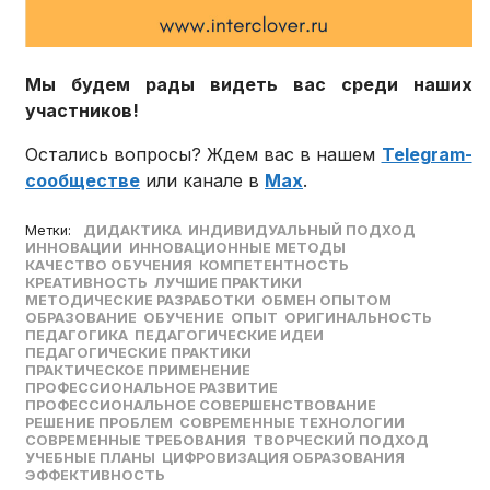
Мы будем рады видеть вас среди наших
участников!
Остались вопросы? Ждем вас в нашем
Telegram-
сообществе
или канале в
Max
.
Метки:
ДИДАКТИКА
ИНДИВИДУАЛЬНЫЙ ПОДХОД
ИННОВАЦИИ
ИННОВАЦИОННЫЕ МЕТОДЫ
КАЧЕСТВО ОБУЧЕНИЯ
КОМПЕТЕНТНОСТЬ
КРЕАТИВНОСТЬ
ЛУЧШИЕ ПРАКТИКИ
МЕТОДИЧЕСКИЕ РАЗРАБОТКИ
ОБМЕН ОПЫТОМ
ОБРАЗОВАНИЕ
ОБУЧЕНИЕ
ОПЫТ
ОРИГИНАЛЬНОСТЬ
ПЕДАГОГИКА
ПЕДАГОГИЧЕСКИЕ ИДЕИ
ПЕДАГОГИЧЕСКИЕ ПРАКТИКИ
ПРАКТИЧЕСКОЕ ПРИМЕНЕНИЕ
ПРОФЕССИОНАЛЬНОЕ РАЗВИТИЕ
ПРОФЕССИОНАЛЬНОЕ СОВЕРШЕНСТВОВАНИЕ
РЕШЕНИЕ ПРОБЛЕМ
СОВРЕМЕННЫЕ ТЕХНОЛОГИИ
СОВРЕМЕННЫЕ ТРЕБОВАНИЯ
ТВОРЧЕСКИЙ ПОДХОД
УЧЕБНЫЕ ПЛАНЫ
ЦИФРОВИЗАЦИЯ ОБРАЗОВАНИЯ
ЭФФЕКТИВНОСТЬ