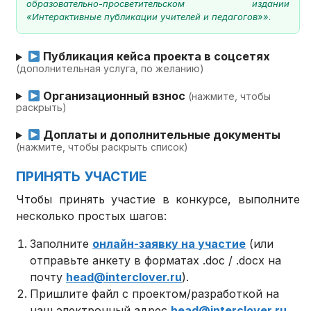
образовательно-просветительском издании
«Интерактивные публикации учителей и педагогов»»
.
Публикация кейса проекта в соцсетях
(дополнительная услуга, по желанию)
Организационный взнос
(нажмите, чтобы
раскрыть)
Доплаты и дополнительные документы
(нажмите, чтобы раскрыть список)
ПРИНЯТЬ УЧАСТИЕ
Чтобы принять участие в конкурсе, выполните
несколько простых шагов:
Заполните
онлайн-заявку на участие
(или
отправьте анкету в форматах .doc / .docx на
почту
head@interclover.ru
).
Пришлите файл с проектом/разработкой на
наш электронный адрес
head@interclover.ru
.