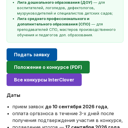
Лига дошкольного образования (ДОУ)
— для
воспитателей, логопедов, дефектологов,
музруководителей и специалистов детских садов;
Лига среднего профессионального и
дополнительного образования (СПО)
— для
преподавателей СПО, мастеров производственного
обучения и педагогов доп. образования.
Подать заявку
Положение о конкурсе (PDF)
Все конкурсы InterClover
Даты
прием заявок
до 10 сентября 2026 года
,
оплата оргвзноса в течение 3-х дней после
получения подтверждения участия в конкурсе,
подведение итогов —
17 сентября 2026 года
,