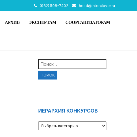
(962) 508-7402
head@interclover.ru
АРХИВ
ЭКСПЕРТАМ
СООРГАНИЗАТОРАМ
Найти:
ИЕРАРХИЯ КОНКУРСОВ