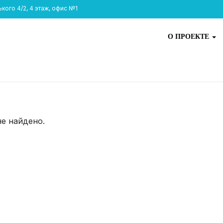
ого 4/2, 4 этаж, офис №1
О ПРОЕКТЕ
не найдено.