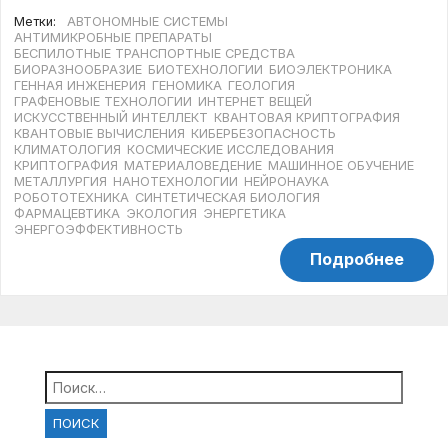
Метки:
АВТОНОМНЫЕ СИСТЕМЫ
АНТИМИКРОБНЫЕ ПРЕПАРАТЫ
БЕСПИЛОТНЫЕ ТРАНСПОРТНЫЕ СРЕДСТВА
БИОРАЗНООБРАЗИЕ
БИОТЕХНОЛОГИИ
БИОЭЛЕКТРОНИКА
ГЕННАЯ ИНЖЕНЕРИЯ
ГЕНОМИКА
ГЕОЛОГИЯ
ГРАФЕНОВЫЕ ТЕХНОЛОГИИ
ИНТЕРНЕТ ВЕЩЕЙ
ИСКУССТВЕННЫЙ ИНТЕЛЛЕКТ
КВАНТОВАЯ КРИПТОГРАФИЯ
КВАНТОВЫЕ ВЫЧИСЛЕНИЯ
КИБЕРБЕЗОПАСНОСТЬ
КЛИМАТОЛОГИЯ
КОСМИЧЕСКИЕ ИССЛЕДОВАНИЯ
КРИПТОГРАФИЯ
МАТЕРИАЛОВЕДЕНИЕ
МАШИННОЕ ОБУЧЕНИЕ
МЕТАЛЛУРГИЯ
НАНОТЕХНОЛОГИИ
НЕЙРОНАУКА
РОБОТОТЕХНИКА
СИНТЕТИЧЕСКАЯ БИОЛОГИЯ
ФАРМАЦЕВТИКА
ЭКОЛОГИЯ
ЭНЕРГЕТИКА
ЭНЕРГОЭФФЕКТИВНОСТЬ
Подробнее
Найти: