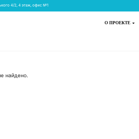
ого 4/2, 4 этаж, офис №1
О ПРОЕКТЕ
не найдено.