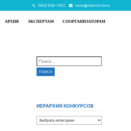
(962) 508-7402
head@interclover.ru
АРХИВ
ЭКСПЕРТАМ
СООРГАНИЗАТОРАМ
Найти:
ИЕРАРХИЯ КОНКУРСОВ