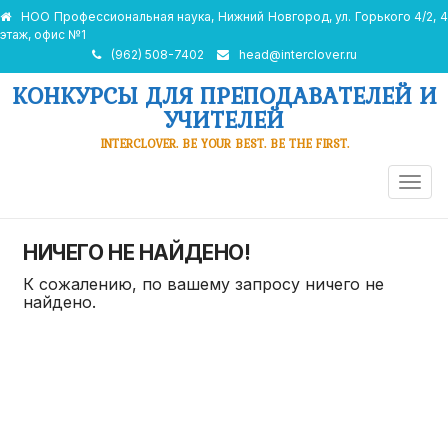
НОО Профессиональная наука, Нижний Новгород, ул. Горького 4/2, 4
этаж, офис №1
(962) 508-7402
head@interclover.ru
КОНКУРСЫ ДЛЯ ПРЕПОДАВАТЕЛЕЙ И
УЧИТЕЛЕЙ
INTERCLOVER. BE YOUR BEST. BE THE FIRST.
ПЕРЕ
НАВИ
НИЧЕГО НЕ НАЙДЕНО!
К сожалению, по вашему запросу ничего не
найдено.