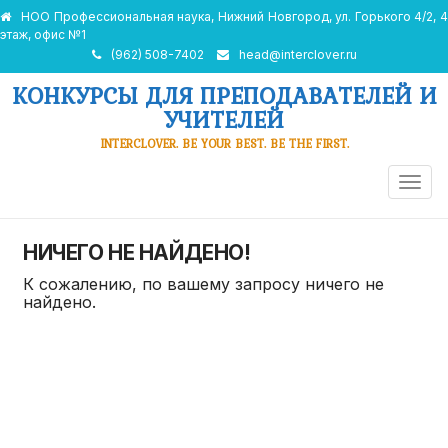
НОО Профессиональная наука, Нижний Новгород, ул. Горького 4/2, 4
этаж, офис №1
(962) 508-7402
head@interclover.ru
КОНКУРСЫ ДЛЯ ПРЕПОДАВАТЕЛЕЙ И
УЧИТЕЛЕЙ
INTERCLOVER. BE YOUR BEST. BE THE FIRST.
ПЕРЕ
НАВИ
НИЧЕГО НЕ НАЙДЕНО!
К сожалению, по вашему запросу ничего не
найдено.