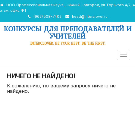
НОО Профессиональная наука, Нижний Новгород, ул. Горького 4/2, 4
этаж, офис №1
(962) 508-7402
head@interclover.ru
КОНКУРСЫ ДЛЯ ПРЕПОДАВАТЕЛЕЙ И
УЧИТЕЛЕЙ
INTERCLOVER. BE YOUR BEST. BE THE FIRST.
ПЕРЕ
НАВИ
НИЧЕГО НЕ НАЙДЕНО!
К сожалению, по вашему запросу ничего не
найдено.