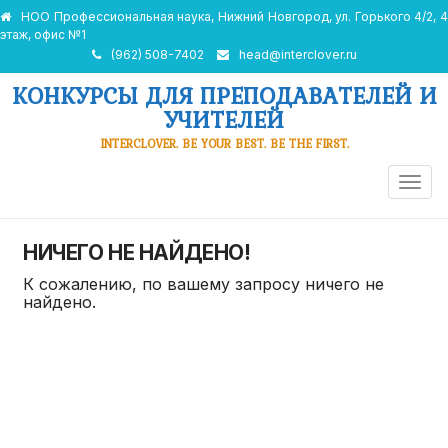
НОО Профессиональная наука, Нижний Новгород, ул. Горького 4/2, 4
этаж, офис №1
(962) 508-7402
head@interclover.ru
КОНКУРСЫ ДЛЯ ПРЕПОДАВАТЕЛЕЙ И
УЧИТЕЛЕЙ
INTERCLOVER. BE YOUR BEST. BE THE FIRST.
ПЕРЕ
НАВИ
НИЧЕГО НЕ НАЙДЕНО!
К сожалению, по вашему запросу ничего не
найдено.