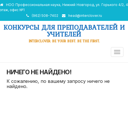
НОО Профессиональная наука, Нижний Новгород, ул. Горького 4/2, 4
этаж, офис №1
(962) 508-7402
head@interclover.ru
КОНКУРСЫ ДЛЯ ПРЕПОДАВАТЕЛЕЙ И
УЧИТЕЛЕЙ
INTERCLOVER. BE YOUR BEST. BE THE FIRST.
ПЕРЕ
НАВИ
НИЧЕГО НЕ НАЙДЕНО!
К сожалению, по вашему запросу ничего не
найдено.