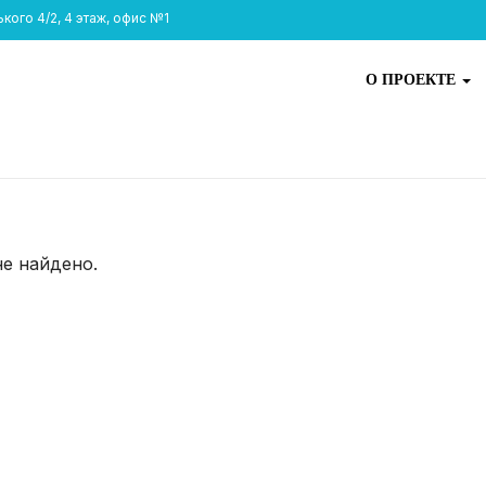
ого 4/2, 4 этаж, офис №1
О ПРОЕКТЕ
не найдено.