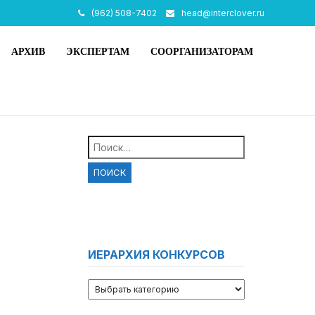
(962) 508-7402
head@interclover.ru
АРХИВ
ЭКСПЕРТАМ
СООРГАНИЗАТОРАМ
Найти:
ИЕРАРХИЯ КОНКУРСОВ