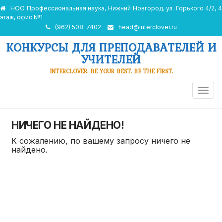
НОО Профессиональная наука, Нижний Новгород, ул. Горького 4/2, 4
этаж, офис №1
(962) 508-7402
head@interclover.ru
КОНКУРСЫ ДЛЯ ПРЕПОДАВАТЕЛЕЙ И
УЧИТЕЛЕЙ
INTERCLOVER. BE YOUR BEST. BE THE FIRST.
ПЕРЕ
НАВИ
НИЧЕГО НЕ НАЙДЕНО!
К сожалению, по вашему запросу ничего не
найдено.