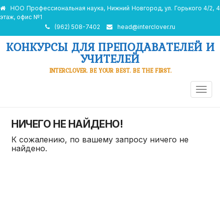
НОО Профессиональная наука, Нижний Новгород, ул. Горького 4/2, 4
этаж, офис №1
(962) 508-7402
head@interclover.ru
КОНКУРСЫ ДЛЯ ПРЕПОДАВАТЕЛЕЙ И
УЧИТЕЛЕЙ
INTERCLOVER. BE YOUR BEST. BE THE FIRST.
ПЕРЕ
НАВИ
НИЧЕГО НЕ НАЙДЕНО!
К сожалению, по вашему запросу ничего не
найдено.