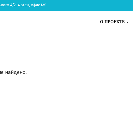
ого 4/2, 4 этаж, офис №1
О ПРОЕКТЕ
не найдено.