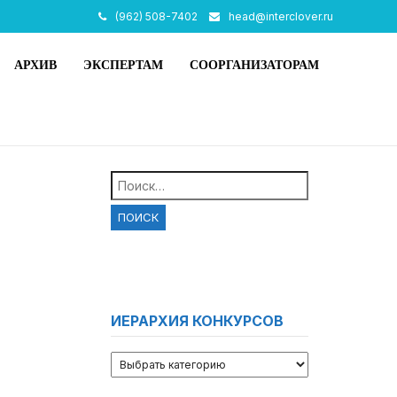
(962) 508-7402
head@interclover.ru
АРХИВ
ЭКСПЕРТАМ
СООРГАНИЗАТОРАМ
Найти:
ИЕРАРХИЯ КОНКУРСОВ