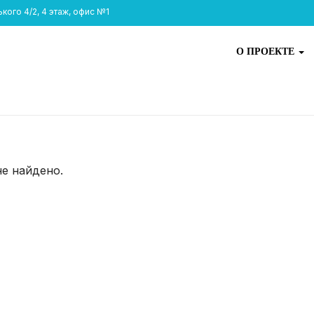
ого 4/2, 4 этаж, офис №1
О ПРОЕКТЕ
не найдено.