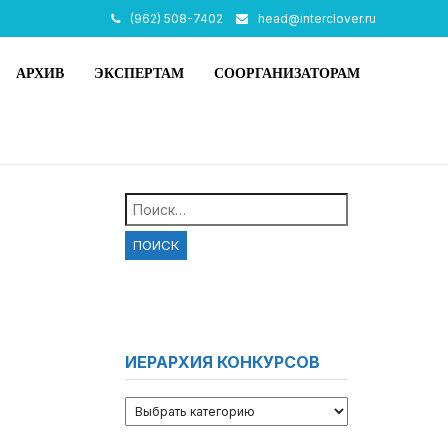
(962) 508-7402
head@interclover.ru
АРХИВ
ЭКСПЕРТАМ
СООРГАНИЗАТОРАМ
Найти:
ИЕРАРХИЯ КОНКУРСОВ