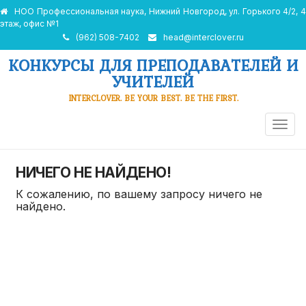
НОО Профессиональная наука, Нижний Новгород, ул. Горького 4/2, 4
этаж, офис №1
(962) 508-7402
head@interclover.ru
КОНКУРСЫ ДЛЯ ПРЕПОДАВАТЕЛЕЙ И
УЧИТЕЛЕЙ
INTERCLOVER. BE YOUR BEST. BE THE FIRST.
ПЕРЕ
НАВИ
НИЧЕГО НЕ НАЙДЕНО!
К сожалению, по вашему запросу ничего не
найдено.