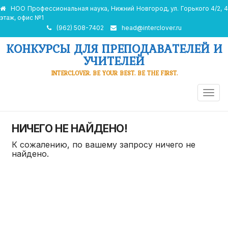
НОО Профессиональная наука, Нижний Новгород, ул. Горького 4/2, 4
этаж, офис №1
(962) 508-7402
head@interclover.ru
КОНКУРСЫ ДЛЯ ПРЕПОДАВАТЕЛЕЙ И
УЧИТЕЛЕЙ
INTERCLOVER. BE YOUR BEST. BE THE FIRST.
ПЕРЕ
НАВИ
НИЧЕГО НЕ НАЙДЕНО!
К сожалению, по вашему запросу ничего не
найдено.