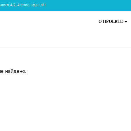
ого 4/2, 4 этаж, офис №1
О ПРОЕКТЕ
не найдено.