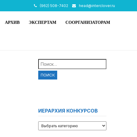
(962) 508-7402
head@interclover.ru
АРХИВ
ЭКСПЕРТАМ
СООРГАНИЗАТОРАМ
Найти:
ИЕРАРХИЯ КОНКУРСОВ