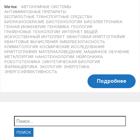
Метки:
АВТОНОМНЫЕ СИСТЕМЫ
АНТИМИКРОБНЫЕ ПРЕПАРАТЫ
БЕСПИЛОТНЫЕ ТРАНСПОРТНЫЕ СРЕДСТВА
БИОРАЗНООБРАЗИЕ
БИОТЕХНОЛОГИИ
БИОЭЛЕКТРОНИКА
ГЕННАЯ ИНЖЕНЕРИЯ
ГЕНОМИКА
ГЕОЛОГИЯ
ГРАФЕНОВЫЕ ТЕХНОЛОГИИ
ИНТЕРНЕТ ВЕЩЕЙ
ИСКУССТВЕННЫЙ ИНТЕЛЛЕКТ
КВАНТОВАЯ КРИПТОГРАФИЯ
КВАНТОВЫЕ ВЫЧИСЛЕНИЯ
КИБЕРБЕЗОПАСНОСТЬ
КЛИМАТОЛОГИЯ
КОСМИЧЕСКИЕ ИССЛЕДОВАНИЯ
КРИПТОГРАФИЯ
МАТЕРИАЛОВЕДЕНИЕ
МАШИННОЕ ОБУЧЕНИЕ
МЕТАЛЛУРГИЯ
НАНОТЕХНОЛОГИИ
НЕЙРОНАУКА
РОБОТОТЕХНИКА
СИНТЕТИЧЕСКАЯ БИОЛОГИЯ
ФАРМАЦЕВТИКА
ЭКОЛОГИЯ
ЭНЕРГЕТИКА
ЭНЕРГОЭФФЕКТИВНОСТЬ
Подробнее
Найти: