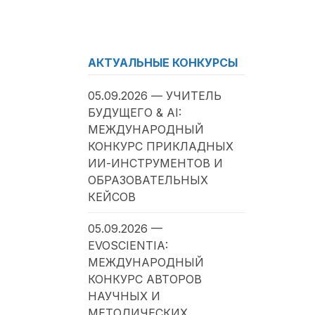
АКТУАЛЬНЫЕ КОНКУРСЫ
05.09.2026 — УЧИТЕЛЬ
БУДУЩЕГО & AI:
МЕЖДУНАРОДНЫЙ
КОНКУРС ПРИКЛАДНЫХ
ИИ-ИНСТРУМЕНТОВ И
ОБРАЗОВАТЕЛЬНЫХ
КЕЙСОВ
05.09.2026 —
EVOSCIENTIA:
МЕЖДУНАРОДНЫЙ
КОНКУРС АВТОРОВ
НАУЧНЫХ И
МЕТОДИЧЕСКИХ