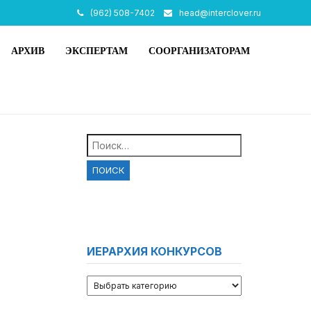
(962) 508-7402
head@interclover.ru
АРХИВ
ЭКСПЕРТАМ
СООРГАНИЗАТОРАМ
Найти:
ИЕРАРХИЯ КОНКУРСОВ