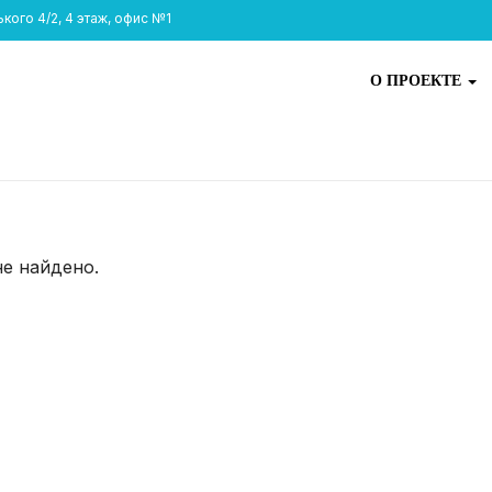
ого 4/2, 4 этаж, офис №1
О ПРОЕКТЕ
не найдено.