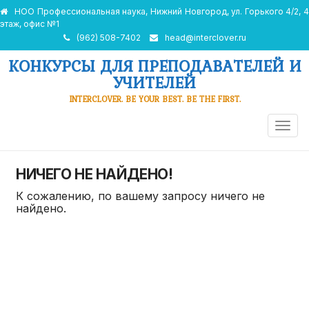
НОО Профессиональная наука, Нижний Новгород, ул. Горького 4/2, 4
этаж, офис №1
(962) 508-7402
head@interclover.ru
КОНКУРСЫ ДЛЯ ПРЕПОДАВАТЕЛЕЙ И
УЧИТЕЛЕЙ
INTERCLOVER. BE YOUR BEST. BE THE FIRST.
ПЕРЕ
НАВИ
НИЧЕГО НЕ НАЙДЕНО!
К сожалению, по вашему запросу ничего не
найдено.