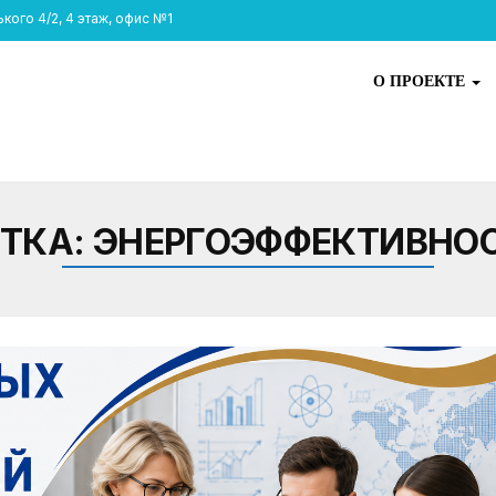
ого 4/2, 4 этаж, офис №1
О ПРОЕКТЕ
ТКА:
ЭНЕРГОЭФФЕКТИВНО