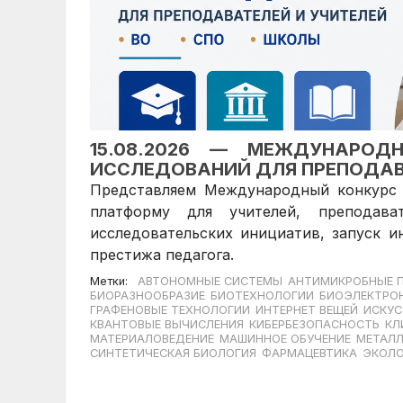
15.08.2026 — МЕЖДУНАРОД
ИССЛЕДОВАНИЙ ДЛЯ ПРЕПОДАВ
Представляем Международный конкурс 
платформу для учителей, преподав
исследовательских инициатив, запуск 
престижа педагога.
Метки:
АВТОНОМНЫЕ СИСТЕМЫ
АНТИМИКРОБНЫЕ 
БИОРАЗНООБРАЗИЕ
БИОТЕХНОЛОГИИ
БИОЭЛЕКТРО
ГРАФЕНОВЫЕ ТЕХНОЛОГИИ
ИНТЕРНЕТ ВЕЩЕЙ
ИСКУС
КВАНТОВЫЕ ВЫЧИСЛЕНИЯ
КИБЕРБЕЗОПАСНОСТЬ
КЛ
МАТЕРИАЛОВЕДЕНИЕ
МАШИННОЕ ОБУЧЕНИЕ
МЕТАЛЛ
СИНТЕТИЧЕСКАЯ БИОЛОГИЯ
ФАРМАЦЕВТИКА
ЭКОЛО