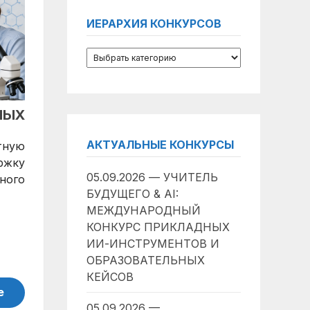
ИЕРАРХИЯ КОНКУРСОВ
НЫХ
АКТУАЛЬНЫЕ КОНКУРСЫ
тную
ржку
05.09.2026 — УЧИТЕЛЬ
ного
БУДУЩЕГО & AI:
МЕЖДУНАРОДНЫЙ
КОНКУРС ПРИКЛАДНЫХ
ИИ-ИНСТРУМЕНТОВ И
ОБРАЗОВАТЕЛЬНЫХ
КЕЙСОВ
е
05.09.2026 —