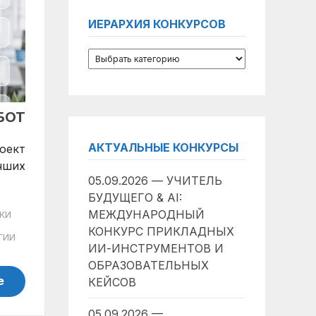
ИЕРАРХИЯ КОНКУРСОВ
БОТ
АКТУАЛЬНЫЕ КОНКУРСЫ
оект
чших
05.09.2026 — УЧИТЕЛЬ
БУДУЩЕГО & AI:
МЕЖДУНАРОДНЫЙ
КИ
КОНКУРС ПРИКЛАДНЫХ
ГИИ
ИИ-ИНСТРУМЕНТОВ И
ОБРАЗОВАТЕЛЬНЫХ
е
КЕЙСОВ
05.09.2026 —