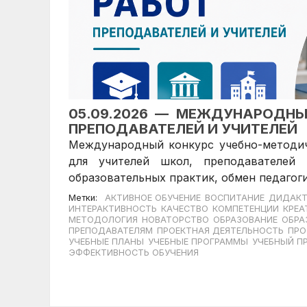
05.09.2026 — МЕЖДУНАРОДНЫ
ПРЕПОДАВАТЕЛЕЙ И УЧИТЕЛЕЙ
Международный конкурс учебно-методи
для учителей школ, преподавателей
образовательных практик, обмен педагог
Метки:
АКТИВНОЕ ОБУЧЕНИЕ
ВОСПИТАНИЕ
ДИДАКТ
ИНТЕРАКТИВНОСТЬ
КАЧЕСТВО
КОМПЕТЕНЦИИ
КРЕА
МЕТОДОЛОГИЯ
НОВАТОРСТВО
ОБРАЗОВАНИЕ
ОБРА
ПРЕПОДАВАТЕЛЯМ
ПРОЕКТНАЯ ДЕЯТЕЛЬНОСТЬ
ПРО
УЧЕБНЫЕ ПЛАНЫ
УЧЕБНЫЕ ПРОГРАММЫ
УЧЕБНЫЙ П
ЭФФЕКТИВНОСТЬ ОБУЧЕНИЯ