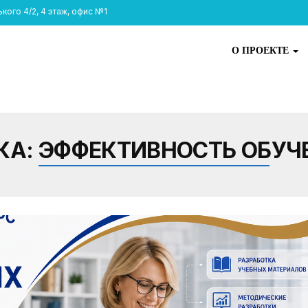
ого 4/2, 4 этаж, офис №1
О ПРОЕКТЕ
КА:
ЭФФЕКТИВНОСТЬ ОБУЧ