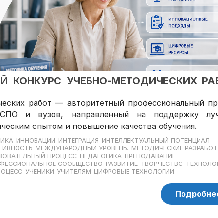
Й КОНКУРС УЧЕБНО-МЕТОДИЧЕСКИХ РА
ческих работ — авторитетный профессиональный пр
 СПО и вузов, направленный на поддержку лу
ическим опытом и повышение качества обучения.
ИКА
ИННОВАЦИИ
ИНТЕГРАЦИЯ
ИНТЕЛЛЕКТУАЛЬНЫЙ ПОТЕНЦИАЛ
ТИВНОСТЬ
МЕЖДУНАРОДНЫЙ УРОВЕНЬ.
МЕТОДИЧЕСКИЕ РАЗРАБОТ
ЗОВАТЕЛЬНЫЙ ПРОЦЕСС
ПЕДАГОГИКА
ПРЕПОДАВАНИЕ
ФЕССИОНАЛЬНОЕ СООБЩЕСТВО
РАЗВИТИЕ
ТВОРЧЕСТВО
ТЕХНОЛО
РОЦЕСС
УЧЕНИКИ
УЧИТЕЛЯМ
ЦИФРОВЫЕ ТЕХНОЛОГИИ
Подробне