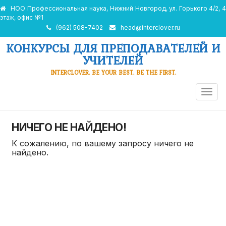
НОО Профессиональная наука, Нижний Новгород, ул. Горького 4/2, 4
этаж, офис №1
(962) 508-7402
head@interclover.ru
КОНКУРСЫ ДЛЯ ПРЕПОДАВАТЕЛЕЙ И
УЧИТЕЛЕЙ
INTERCLOVER. BE YOUR BEST. BE THE FIRST.
ПЕРЕ
НАВИ
НИЧЕГО НЕ НАЙДЕНО!
К сожалению, по вашему запросу ничего не
найдено.