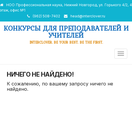
НОО Профессиональная наука, Нижний Новгород, ул. Горького 4/2, 4
этаж, офис №1
(962) 508-7402
head@interclover.ru
КОНКУРСЫ ДЛЯ ПРЕПОДАВАТЕЛЕЙ И
УЧИТЕЛЕЙ
INTERCLOVER. BE YOUR BEST. BE THE FIRST.
ПЕРЕ
НАВИ
НИЧЕГО НЕ НАЙДЕНО!
К сожалению, по вашему запросу ничего не
найдено.