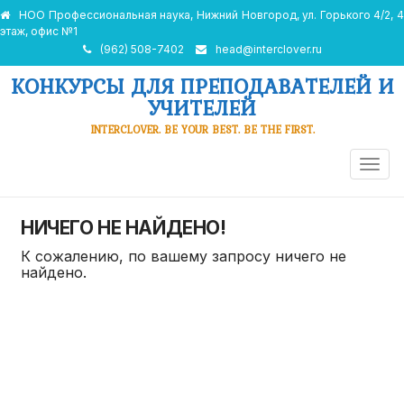
НОО Профессиональная наука, Нижний Новгород, ул. Горького 4/2, 4
этаж, офис №1
(962) 508-7402
head@interclover.ru
КОНКУРСЫ ДЛЯ ПРЕПОДАВАТЕЛЕЙ И
УЧИТЕЛЕЙ
INTERCLOVER. BE YOUR BEST. BE THE FIRST.
ПЕРЕ
НАВИ
НИЧЕГО НЕ НАЙДЕНО!
К сожалению, по вашему запросу ничего не
найдено.