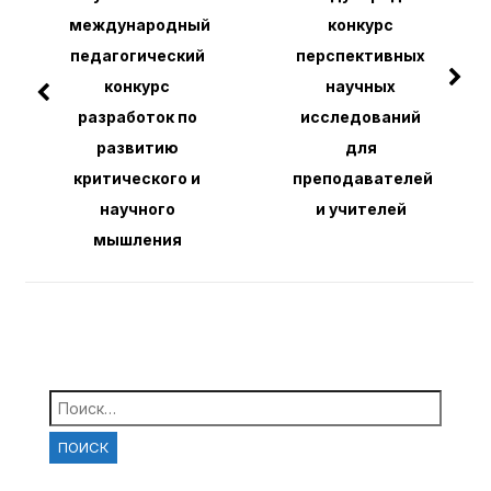
международный
конкурс
педагогический
перспективных
конкурс
научных
разработок по
исследований
развитию
для
критического и
преподавателей
научного
и учителей
мышления
Найти: