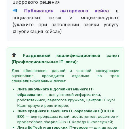
цифрового решения
Публикация авторского кейса
в
социальных сетях и медиа-ресурсах
(укажите при заполнении заявки услугу
«Публикация кейса»)
Раздельный квалификационный зачет
(Профессиональные IT-лиги):
Для обеспечения равной и честной конкуренции
оценивание проводится отдельно по трем
специализированным лигам:
Лига школьного и дополнительного IT-
образования
— для учителей информатики,
робототехники, педагогов кружков, центров IT-куб/
Кванториум и репетиторов;
Лига среднего и высшего IT-образования (СПО и
ВО)
— для преподавателей, ассистентов, доцентов и
профессоров профильных IT-кафедр и колледжей;
Лига EdTech и авторских IT-курсов
— для авторов