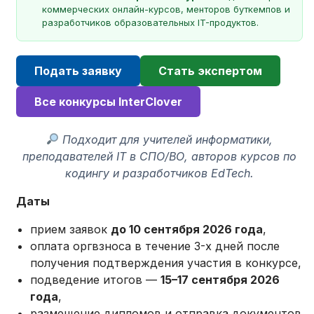
коммерческих онлайн-курсов, менторов буткемпов и
разработчиков образовательных IT-продуктов.
Подать заявку
Стать экспертом
Все конкурсы InterClover
Подходит для учителей информатики,
преподавателей IT в СПО/ВО, авторов курсов по
кодингу и разработчиков EdTech.
Даты
прием заявок
до 10 сентября 2026 года
,
оплата оргвзноса в течение 3-х дней после
получения подтверждения участия в конкурсе,
подведение итогов —
15–17 сентября 2026
года
,
размещение дипломов и отправка документов