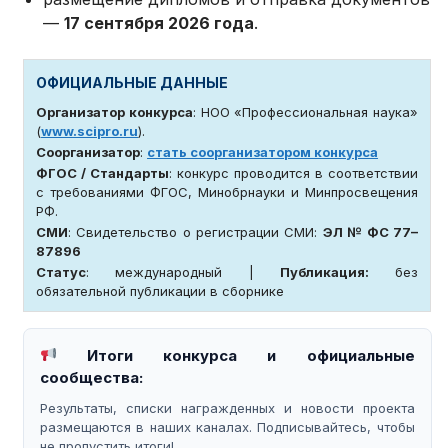
—
17 сентября 2026 года
.
ОФИЦИАЛЬНЫЕ ДАННЫЕ
Организатор конкурса
: НОО «Профессиональная наука»
(
www.scipro.ru
).
Соорганизатор
:
стать соорганизатором конкурса
ФГОС / Стандарты
: конкурс проводится в соответствии
с требованиями ФГОС, Минобрнауки и Минпросвещения
РФ.
СМИ
: Свидетельство о регистрации СМИ:
ЭЛ № ФС 77–
87896
Статус
: международный |
Публикация:
без
обязательной публикации в сборнике
Итоги конкурса и официальные
сообщества:
Результаты, списки награжденных и новости проекта
размещаются в наших каналах. Подписывайтесь, чтобы
не пропустить итоги!