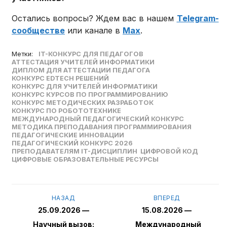
Остались вопросы? Ждем вас в нашем
Telegram-
сообществе
или канале в
Max
.
Метки:
IT-КОНКУРС ДЛЯ ПЕДАГОГОВ
АТТЕСТАЦИЯ УЧИТЕЛЕЙ ИНФОРМАТИКИ
ДИПЛОМ ДЛЯ АТТЕСТАЦИИ ПЕДАГОГА
КОНКУРС EDTECH РЕШЕНИЙ
КОНКУРС ДЛЯ УЧИТЕЛЕЙ ИНФОРМАТИКИ
КОНКУРС КУРСОВ ПО ПРОГРАММИРОВАНИЮ
КОНКУРС МЕТОДИЧЕСКИХ РАЗРАБОТОК
КОНКУРС ПО РОБОТОТЕХНИКЕ
МЕЖДУНАРОДНЫЙ ПЕДАГОГИЧЕСКИЙ КОНКУРС
МЕТОДИКА ПРЕПОДАВАНИЯ ПРОГРАММИРОВАНИЯ
ПЕДАГОГИЧЕСКИЕ ИННОВАЦИИ
ПЕДАГОГИЧЕСКИЙ КОНКУРС 2026
ПРЕПОДАВАТЕЛЯМ IT-ДИСЦИПЛИН
ЦИФРОВОЙ КОД
ЦИФРОВЫЕ ОБРАЗОВАТЕЛЬНЫЕ РЕСУРСЫ
НАЗАД
ВПЕРЕД
25.09.2026 —
15.08.2026 —
Научный вызов:
Международный