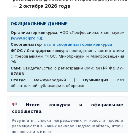
—
2 октября 2026 года
.
ОФИЦИАЛЬНЫЕ ДАННЫЕ
Организатор конкурса
: НОО «Профессиональная наука»
(
www.scipro.ru
).
Соорганизатор
:
стать соорганизатором конкурса
ФГОС / Стандарты
: конкурс проводится в соответствии
с требованиями ФГОС, Минобрнауки и Минпросвещения
РФ.
СМИ
: Свидетельство о регистрации СМИ:
ЭЛ № ФС 77–
87896
Статус
: международный |
Публикация:
без
обязательной публикации в сборнике
Итоги конкурса и официальные
сообщества:
Результаты, списки награжденных и новости проекта
размещаются в наших каналах. Подписывайтесь, чтобы
не пропустить итоги!