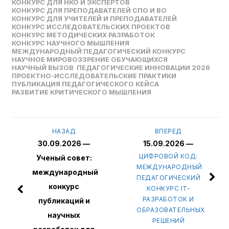
КОНКУРС ДЛЯ НКО И ЭКСПЕРТОВ
КОНКУРС ДЛЯ ПРЕПОДАВАТЕЛЕЙ СПО И ВО
КОНКУРС ДЛЯ УЧИТЕЛЕЙ И ПРЕПОДАВАТЕЛЕЙ
КОНКУРС ИССЛЕДОВАТЕЛЬСКИХ ПРОЕКТОВ
КОНКУРС МЕТОДИЧЕСКИХ РАЗРАБОТОК
КОНКУРС НАУЧНОГО МЫШЛЕНИЯ
МЕЖДУНАРОДНЫЙ ПЕДАГОГИЧЕСКИЙ КОНКУРС
НАУЧНОЕ МИРОВОЗЗРЕНИЕ ОБУЧАЮЩИХСЯ
НАУЧНЫЙ ВЫЗОВ
ПЕДАГОГИЧЕСКИЕ ИННОВАЦИИ 2026
ПРОЕКТНО-ИССЛЕДОВАТЕЛЬСКИЕ ПРАКТИКИ
ПУБЛИКАЦИЯ ПЕДАГОГИЧЕСКОГО КЕЙСА
РАЗВИТИЕ КРИТИЧЕСКОГО МЫШЛЕНИЯ
НАЗАД
ВПЕРЕД
30.09.2026 —
15.09.2026 —
ЦИФРОВОЙ КОД:
Ученый совет:
МЕЖДУНАРОДНЫЙ
международный
ПЕДАГОГИЧЕСКИЙ
конкурс
КОНКУРС IT-
РАЗРАБОТОК И
публикаций и
ОБРАЗОВАТЕЛЬНЫХ
научных
РЕШЕНИЙ