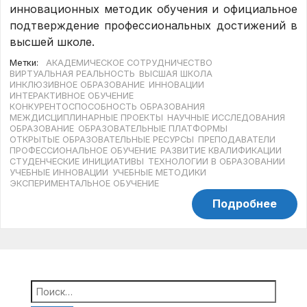
инновационных методик обучения и официальное
подтверждение профессиональных достижений в
высшей школе.
Метки:
АКАДЕМИЧЕСКОЕ СОТРУДНИЧЕСТВО
ВИРТУАЛЬНАЯ РЕАЛЬНОСТЬ
ВЫСШАЯ ШКОЛА
ИНКЛЮЗИВНОЕ ОБРАЗОВАНИЕ
ИННОВАЦИИ
ИНТЕРАКТИВНОЕ ОБУЧЕНИЕ
КОНКУРЕНТОСПОСОБНОСТЬ ОБРАЗОВАНИЯ
МЕЖДИСЦИПЛИНАРНЫЕ ПРОЕКТЫ
НАУЧНЫЕ ИССЛЕДОВАНИЯ
ОБРАЗОВАНИЕ
ОБРАЗОВАТЕЛЬНЫЕ ПЛАТФОРМЫ
ОТКРЫТЫЕ ОБРАЗОВАТЕЛЬНЫЕ РЕСУРСЫ
ПРЕПОДАВАТЕЛИ
ПРОФЕССИОНАЛЬНОЕ ОБУЧЕНИЕ
РАЗВИТИЕ КВАЛИФИКАЦИИ
СТУДЕНЧЕСКИЕ ИНИЦИАТИВЫ
ТЕХНОЛОГИИ В ОБРАЗОВАНИИ
УЧЕБНЫЕ ИННОВАЦИИ
УЧЕБНЫЕ МЕТОДИКИ
ЭКСПЕРИМЕНТАЛЬНОЕ ОБУЧЕНИЕ
Подробнее
Найти: