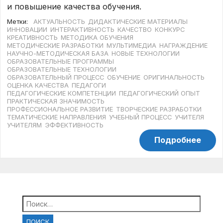
и повышение качества обучения.
Метки:
АКТУАЛЬНОСТЬ
ДИДАКТИЧЕСКИЕ МАТЕРИАЛЫ
ИННОВАЦИИ
ИНТЕРАКТИВНОСТЬ
КАЧЕСТВО
КОНКУРС
КРЕАТИВНОСТЬ
МЕТОДИКА ОБУЧЕНИЯ
МЕТОДИЧЕСКИЕ РАЗРАБОТКИ
МУЛЬТИМЕДИА
НАГРАЖДЕНИЕ
НАУЧНО-МЕТОДИЧЕСКАЯ БАЗА
НОВЫЕ ТЕХНОЛОГИИ
ОБРАЗОВАТЕЛЬНЫЕ ПРОГРАММЫ
ОБРАЗОВАТЕЛЬНЫЕ ТЕХНОЛОГИИ
ОБРАЗОВАТЕЛЬНЫЙ ПРОЦЕСС
ОБУЧЕНИЕ
ОРИГИНАЛЬНОСТЬ
ОЦЕНКА КАЧЕСТВА
ПЕДАГОГИ
ПЕДАГОГИЧЕСКИЕ КОМПЕТЕНЦИИ
ПЕДАГОГИЧЕСКИЙ ОПЫТ
ПРАКТИЧЕСКАЯ ЗНАЧИМОСТЬ
ПРОФЕССИОНАЛЬНОЕ РАЗВИТИЕ
ТВОРЧЕСКИЕ РАЗРАБОТКИ
ТЕМАТИЧЕСКИЕ НАПРАВЛЕНИЯ
УЧЕБНЫЙ ПРОЦЕСС
УЧИТЕЛЯ
УЧИТЕЛЯМ
ЭФФЕКТИВНОСТЬ
Подробнее
Найти: