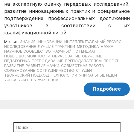
на экспертную оценку передовых исследований,
развитие инновационных практик и официальное
подтверждение профессиональных достижений
участников в соответствии с их
квалификационной лигой.
Метки:
ЗНАНИЯ.
ИННОВАЦИИ
ИНТЕЛЛЕКТУАЛЬНЫЙ РЕСУРС
ИССЛЕДОВАНИЕ
ЛУЧШИЕ ПРАКТИКИ
МЕТОДИКА
НАУКА
НАУЧНОЕ СООБЩЕСТВО
НАУЧНЫЙ ПОТЕНЦИАЛ
НОВЫЕ ВОЗМОЖНОСТИ
ОБРАЗОВАНИЕ
ОБУЧЕНИЕ
ПЕДАГОГИКА
ПРЕПОДАВАНИЕ
ПРЕПОДАВАТЕЛЯМ
ПРОЕКТ
РАЗВИТИЕ
РАЗВИТИЕ НАУКИ
СОВМЕСТНАЯ РАБОТА
СОРЕВНОВАНИЕ
СОТРУДНИЧЕСТВО
СТУДЕНТ
ТВОРЧЕСКИЙ ПОДХОД
ТЕХНОЛОГИИ
УНИКАЛЬНЫЕ ИДЕИ
УЧЕБА
УЧИТЕЛЬ
УЧИТЕЛЯМ
Подробнее
Найти: