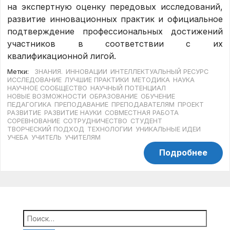
на экспертную оценку передовых исследований,
развитие инновационных практик и официальное
подтверждение профессиональных достижений
участников в соответствии с их
квалификационной лигой.
Метки:
ЗНАНИЯ.
ИННОВАЦИИ
ИНТЕЛЛЕКТУАЛЬНЫЙ РЕСУРС
ИССЛЕДОВАНИЕ
ЛУЧШИЕ ПРАКТИКИ
МЕТОДИКА
НАУКА
НАУЧНОЕ СООБЩЕСТВО
НАУЧНЫЙ ПОТЕНЦИАЛ
НОВЫЕ ВОЗМОЖНОСТИ
ОБРАЗОВАНИЕ
ОБУЧЕНИЕ
ПЕДАГОГИКА
ПРЕПОДАВАНИЕ
ПРЕПОДАВАТЕЛЯМ
ПРОЕКТ
РАЗВИТИЕ
РАЗВИТИЕ НАУКИ
СОВМЕСТНАЯ РАБОТА
СОРЕВНОВАНИЕ
СОТРУДНИЧЕСТВО
СТУДЕНТ
ТВОРЧЕСКИЙ ПОДХОД
ТЕХНОЛОГИИ
УНИКАЛЬНЫЕ ИДЕИ
УЧЕБА
УЧИТЕЛЬ
УЧИТЕЛЯМ
Подробнее
Найти: