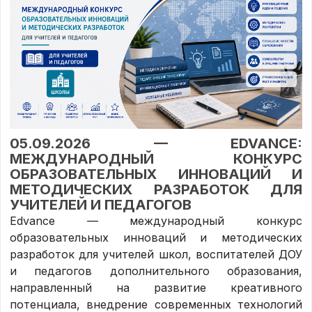
05.09.2026 — EDVANCE:
МЕЖДУНАРОДНЫЙ КОНКУРС
ОБРАЗОВАТЕЛЬНЫХ ИННОВАЦИЙ И
МЕТОДИЧЕСКИХ РАЗРАБОТОК ДЛЯ
УЧИТЕЛЕЙ И ПЕДАГОГОВ
Edvance — международный конкурс
образовательных инноваций и методических
разработок для учителей школ, воспитателей ДОУ
и педагогов дополнительного образования,
направленный на развитие креативного
потенциала, внедрение современных технологий