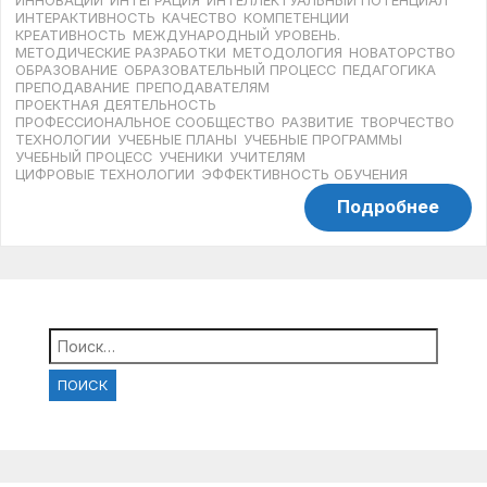
ИННОВАЦИИ
ИНТЕГРАЦИЯ
ИНТЕЛЛЕКТУАЛЬНЫЙ ПОТЕНЦИАЛ
ИНТЕРАКТИВНОСТЬ
КАЧЕСТВО
КОМПЕТЕНЦИИ
КРЕАТИВНОСТЬ
МЕЖДУНАРОДНЫЙ УРОВЕНЬ.
МЕТОДИЧЕСКИЕ РАЗРАБОТКИ
МЕТОДОЛОГИЯ
НОВАТОРСТВО
ОБРАЗОВАНИЕ
ОБРАЗОВАТЕЛЬНЫЙ ПРОЦЕСС
ПЕДАГОГИКА
ПРЕПОДАВАНИЕ
ПРЕПОДАВАТЕЛЯМ
ПРОЕКТНАЯ ДЕЯТЕЛЬНОСТЬ
ПРОФЕССИОНАЛЬНОЕ СООБЩЕСТВО
РАЗВИТИЕ
ТВОРЧЕСТВО
ТЕХНОЛОГИИ
УЧЕБНЫЕ ПЛАНЫ
УЧЕБНЫЕ ПРОГРАММЫ
УЧЕБНЫЙ ПРОЦЕСС
УЧЕНИКИ
УЧИТЕЛЯМ
ЦИФРОВЫЕ ТЕХНОЛОГИИ
ЭФФЕКТИВНОСТЬ ОБУЧЕНИЯ
Подробнее
Найти: