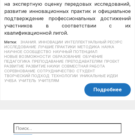
на экспертную оценку передовых исследований,
развитие инновационных практик и официальное
подтверждение профессиональных достижений
участников в соответствии с их
квалификационной лигой.
Метки:
ЗНАНИЯ.
ИННОВАЦИИ
ИНТЕЛЛЕКТУАЛЬНЫЙ РЕСУРС
ИССЛЕДОВАНИЕ
ЛУЧШИЕ ПРАКТИКИ
МЕТОДИКА
НАУКА
НАУЧНОЕ СООБЩЕСТВО
НАУЧНЫЙ ПОТЕНЦИАЛ
НОВЫЕ ВОЗМОЖНОСТИ
ОБРАЗОВАНИЕ
ОБУЧЕНИЕ
ПЕДАГОГИКА
ПРЕПОДАВАНИЕ
ПРЕПОДАВАТЕЛЯМ
ПРОЕКТ
РАЗВИТИЕ
РАЗВИТИЕ НАУКИ
СОВМЕСТНАЯ РАБОТА
СОРЕВНОВАНИЕ
СОТРУДНИЧЕСТВО
СТУДЕНТ
ТВОРЧЕСКИЙ ПОДХОД
ТЕХНОЛОГИИ
УНИКАЛЬНЫЕ ИДЕИ
УЧЕБА
УЧИТЕЛЬ
УЧИТЕЛЯМ
Подробнее
Найти: