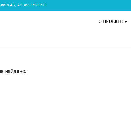
ого 4/2, 4 этаж, офис №1
О ПРОЕКТЕ
не найдено.