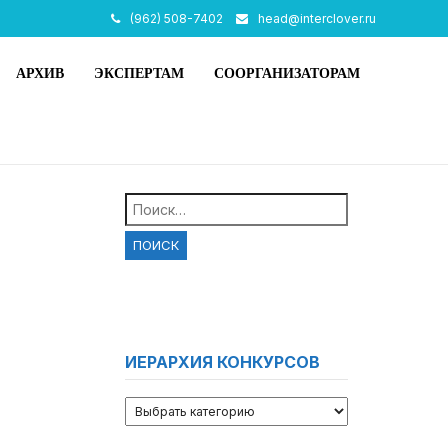
(962) 508-7402
head@interclover.ru
АРХИВ
ЭКСПЕРТАМ
СООРГАНИЗАТОРАМ
Найти:
ИЕРАРХИЯ КОНКУРСОВ