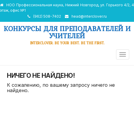
НОО Профессиональная наука, Нижний Новгород, ул. Горького 4/2, 4
этаж, офис №1
(962) 508-7402
head@interclover.ru
КОНКУРСЫ ДЛЯ ПРЕПОДАВАТЕЛЕЙ И
УЧИТЕЛЕЙ
INTERCLOVER. BE YOUR BEST. BE THE FIRST.
ПЕРЕ
НАВИ
НИЧЕГО НЕ НАЙДЕНО!
К сожалению, по вашему запросу ничего не
найдено.