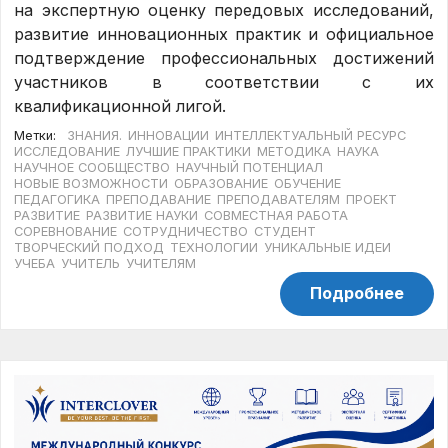
на экспертную оценку передовых исследований,
развитие инновационных практик и официальное
подтверждение профессиональных достижений
участников в соответствии с их
квалификационной лигой.
Метки:
ЗНАНИЯ.
ИННОВАЦИИ
ИНТЕЛЛЕКТУАЛЬНЫЙ РЕСУРС
ИССЛЕДОВАНИЕ
ЛУЧШИЕ ПРАКТИКИ
МЕТОДИКА
НАУКА
НАУЧНОЕ СООБЩЕСТВО
НАУЧНЫЙ ПОТЕНЦИАЛ
НОВЫЕ ВОЗМОЖНОСТИ
ОБРАЗОВАНИЕ
ОБУЧЕНИЕ
ПЕДАГОГИКА
ПРЕПОДАВАНИЕ
ПРЕПОДАВАТЕЛЯМ
ПРОЕКТ
РАЗВИТИЕ
РАЗВИТИЕ НАУКИ
СОВМЕСТНАЯ РАБОТА
СОРЕВНОВАНИЕ
СОТРУДНИЧЕСТВО
СТУДЕНТ
ТВОРЧЕСКИЙ ПОДХОД
ТЕХНОЛОГИИ
УНИКАЛЬНЫЕ ИДЕИ
УЧЕБА
УЧИТЕЛЬ
УЧИТЕЛЯМ
Подробнее