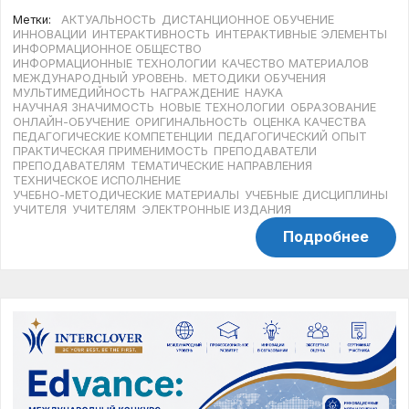
Метки:
АКТУАЛЬНОСТЬ
ДИСТАНЦИОННОЕ ОБУЧЕНИЕ
ИННОВАЦИИ
ИНТЕРАКТИВНОСТЬ
ИНТЕРАКТИВНЫЕ ЭЛЕМЕНТЫ
ИНФОРМАЦИОННОЕ ОБЩЕСТВО
ИНФОРМАЦИОННЫЕ ТЕХНОЛОГИИ
КАЧЕСТВО МАТЕРИАЛОВ
МЕЖДУНАРОДНЫЙ УРОВЕНЬ.
МЕТОДИКИ ОБУЧЕНИЯ
МУЛЬТИМЕДИЙНОСТЬ
НАГРАЖДЕНИЕ
НАУКА
НАУЧНАЯ ЗНАЧИМОСТЬ
НОВЫЕ ТЕХНОЛОГИИ
ОБРАЗОВАНИЕ
ОНЛАЙН-ОБУЧЕНИЕ
ОРИГИНАЛЬНОСТЬ
ОЦЕНКА КАЧЕСТВА
ПЕДАГОГИЧЕСКИЕ КОМПЕТЕНЦИИ
ПЕДАГОГИЧЕСКИЙ ОПЫТ
ПРАКТИЧЕСКАЯ ПРИМЕНИМОСТЬ
ПРЕПОДАВАТЕЛИ
ПРЕПОДАВАТЕЛЯМ
ТЕМАТИЧЕСКИЕ НАПРАВЛЕНИЯ
ТЕХНИЧЕСКОЕ ИСПОЛНЕНИЕ
УЧЕБНО-МЕТОДИЧЕСКИЕ МАТЕРИАЛЫ
УЧЕБНЫЕ ДИСЦИПЛИНЫ
УЧИТЕЛЯ
УЧИТЕЛЯМ
ЭЛЕКТРОННЫЕ ИЗДАНИЯ
Подробнее