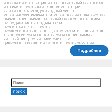
ИННОВАЦИИ
ИНТЕГРАЦИЯ
ИНТЕЛЛЕКТУАЛЬНЫЙ ПОТЕНЦИАЛ
ИНТЕРАКТИВНОСТЬ
КАЧЕСТВО
КОМПЕТЕНЦИИ
КРЕАТИВНОСТЬ
МЕЖДУНАРОДНЫЙ УРОВЕНЬ.
МЕТОДИЧЕСКИЕ РАЗРАБОТКИ
МЕТОДОЛОГИЯ
НОВАТОРСТВО
ОБРАЗОВАНИЕ
ОБРАЗОВАТЕЛЬНЫЙ ПРОЦЕСС
ПЕДАГОГИКА
ПРЕПОДАВАНИЕ
ПРЕПОДАВАТЕЛЯМ
ПРОЕКТНАЯ ДЕЯТЕЛЬНОСТЬ
ПРОФЕССИОНАЛЬНОЕ СООБЩЕСТВО
РАЗВИТИЕ
ТВОРЧЕСТВО
ТЕХНОЛОГИИ
УЧЕБНЫЕ ПЛАНЫ
УЧЕБНЫЕ ПРОГРАММЫ
УЧЕБНЫЙ ПРОЦЕСС
УЧЕНИКИ
УЧИТЕЛЯМ
ЦИФРОВЫЕ ТЕХНОЛОГИИ
ЭФФЕКТИВНОСТЬ ОБУЧЕНИЯ
Подробнее
Найти: