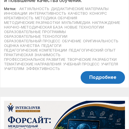
и повышение качества обучения.
Метки:
АКТУАЛЬНОСТЬ
ДИДАКТИЧЕСКИЕ МАТЕРИАЛЫ
ИННОВАЦИИ
ИНТЕРАКТИВНОСТЬ
КАЧЕСТВО
КОНКУРС
КРЕАТИВНОСТЬ
МЕТОДИКА ОБУЧЕНИЯ
МЕТОДИЧЕСКИЕ РАЗРАБОТКИ
МУЛЬТИМЕДИА
НАГРАЖДЕНИЕ
НАУЧНО-МЕТОДИЧЕСКАЯ БАЗА
НОВЫЕ ТЕХНОЛОГИИ
ОБРАЗОВАТЕЛЬНЫЕ ПРОГРАММЫ
ОБРАЗОВАТЕЛЬНЫЕ ТЕХНОЛОГИИ
ОБРАЗОВАТЕЛЬНЫЙ ПРОЦЕСС
ОБУЧЕНИЕ
ОРИГИНАЛЬНОСТЬ
ОЦЕНКА КАЧЕСТВА
ПЕДАГОГИ
ПЕДАГОГИЧЕСКИЕ КОМПЕТЕНЦИИ
ПЕДАГОГИЧЕСКИЙ ОПЫТ
ПРАКТИЧЕСКАЯ ЗНАЧИМОСТЬ
ПРОФЕССИОНАЛЬНОЕ РАЗВИТИЕ
ТВОРЧЕСКИЕ РАЗРАБОТКИ
ТЕМАТИЧЕСКИЕ НАПРАВЛЕНИЯ
УЧЕБНЫЙ ПРОЦЕСС
УЧИТЕЛЯ
УЧИТЕЛЯМ
ЭФФЕКТИВНОСТЬ
Подробнее